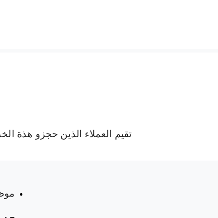
تقيم العملاء الذين حجزو هذة الخ
موظ
 المواعيد