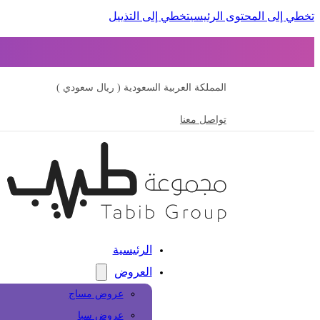
تخطي إلى المحتوى الرئيسي
تخطي إلى التذييل
المملكة العربية السعودية ( ريال سعودي )
تواصل معنا
الرئيسية
العروض
عروض مساج
عروض سبا