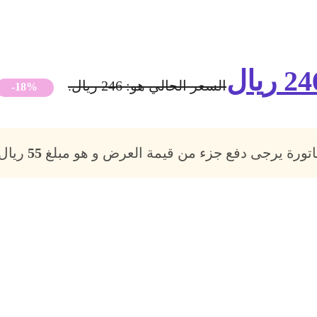
24
ريال
السعر الحالي هو: 246 ريال.
-18%
فاتورة يرجى دفع جزء من قيمة العرض و هو مبلغ
55
ريال،