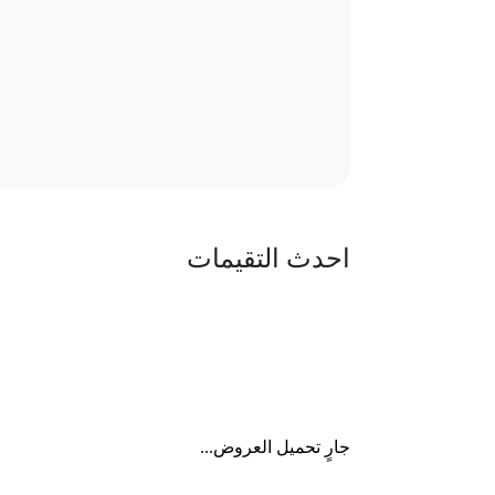
احدث التقيمات
جارٍ تحميل العروض...