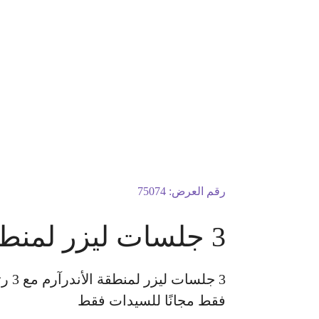
رقم العرض:
75074
3 جلسات ليزر لمنطقة الأندرآرم مع 3 رتوش بجهاز جنتل ماكس برو
3 ج
فقط مجانًا للسيدات فقط