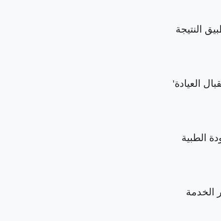
بيق النتيجة
بال العيادة'
دة الطبية
الخدمة