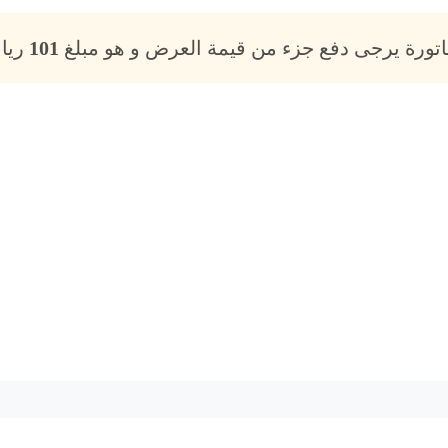
فاتورة يرجى دفع جزء من قيمة العرض و هو مبلغ
101
ريال