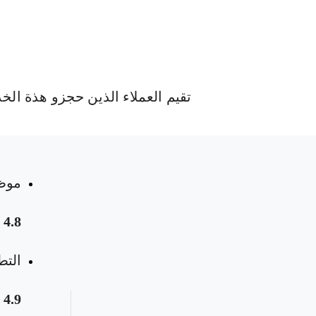
تقيم العملاء الذين حجزو هذة الخ
موظ
 المواعيد
4.8
التط
4.9