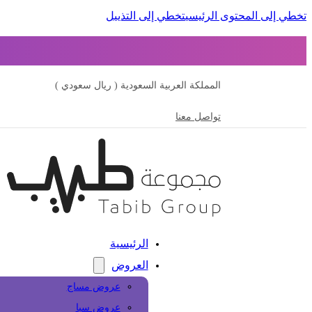
تخطي إلى المحتوى الرئيسي
تخطي إلى التذييل
المملكة العربية السعودية ( ريال سعودي )
تواصل معنا
الرئيسية
العروض
عروض مساج
عروض سبا