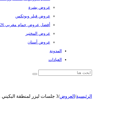
عروض بشرة
عروض فيلر وبوتكس
أفضل عروض حمام مغربي 2026
عروض المختبر
عروض أسنان
المدونة
العيادات
الرئيسية
/
العروض
/
3 جلسات ليزر لمنطقة البكيني مع 3 رتوش بجهاز سيناشور