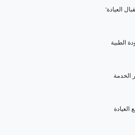
بال العيادة'
دة الطبية
الخدمة
 العيادة