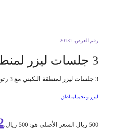
رقم العرض:
20131
3 جلسات ليزر لمنطقة البكيني مع 3 رتوش بجهاز سيناشور
3 جلسات ليزر لمنطقة البكيني مع 3 رتوش بجهاز سيناشور أجهزة الليزر لجميع أنواع البشرة و الشعر كشفية الليزر فقط مجانًا للسيدات فقط
ليزر و تجميل
مناطق
2
500
ريال
السعر الأصلي هو: 500 ريال.