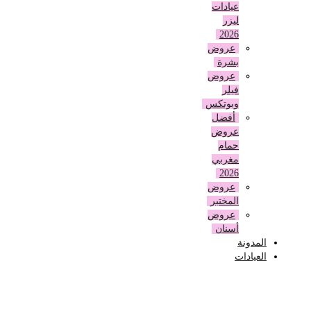
عيادات
ليزر
2026
عروض
بشرة
عروض
فيلر
وبوتكس
أفضل
عروض
حمام
مغربي
2026
عروض
المختبر
عروض
أسنان
المدونة
العيادات