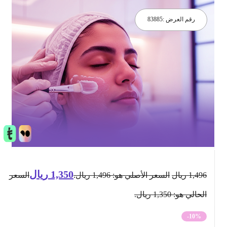
رقم العرض :
83885
1,350
ريال
1,496
ريال
السعر الأصلي هو: 1,496 ريال.
السعر
الحالي هو: 1,350 ريال.
-10%