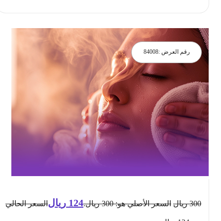
رقم العرض :
84008
124
ريال
300
ريال
السعر الأصلي هو: 300 ريال.
السعر الحالي