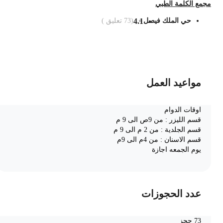
جمع الكلمة الطبي
حي الملك فيصل
4.1
(
73
تعليق )
ضف الى السلة
مواعيد العمل
اوقات الدوام
قسم الليزر : من 9ص الى 9 م
قسم الجلدية : من 2 م الى 9 م
قسم الاسنان : من 4م الى 9م
يوم الجمعه اجازة
عدد الحجوزات
73 حجز