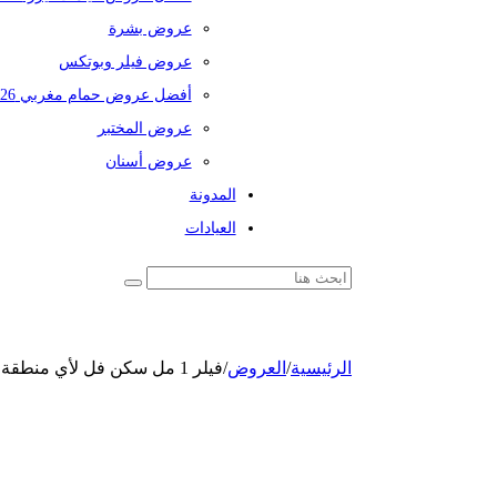
عروض بشرة
عروض فيلر وبوتكس
أفضل عروض حمام مغربي 2026
عروض المختبر
عروض أسنان
المدونة
العيادات
الرئيسية
/
العروض
/
فيلر 1 مل سكن فل لأي منطقة في الوجه