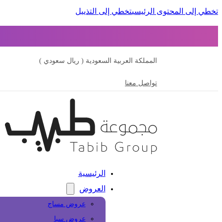
تخطي إلى المحتوى الرئيسي
تخطي إلى التذييل
المملكة العربية السعودية ( ريال سعودي )
تواصل معنا
الرئيسية
العروض
عروض مساج
عروض سبا