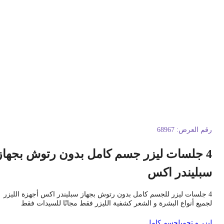
قم العرض:
68967
4 جلسات ليزر جسم كامل بدون رتوش بجهاز
بليندر اكس
4 جلسات ليزر للجسم كامل بدون رتوش بجهاز سبليندر اكس أجهزة الليزر
جميع أنواع البشرة و الشعر كشفية الليزر فقط مجانًا للسيدات فقط
يزر و تجميل
جسم كامل