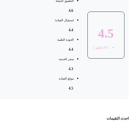
التطبيق النتيجة
4.6
استقبال العيادة'
4.5
4.4
الجودة الطبية
(
93
تعليق )
4.4
سعر الخدمة
4.3
موقع العيادة
4.5
حدث التقيمات