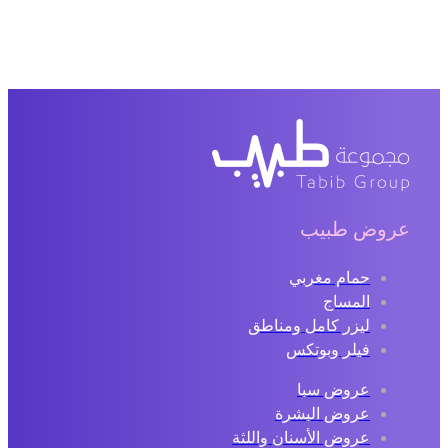
عروض طبيب
حمام مغربي
المساج
ليزر كامل ومناطق
فيلر وبوتكس
عروض سبا
عروض البشرة
عروض الأسنان واللثة