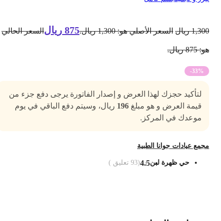
875
ريال
1,30
ريال
السعر الأصلي هو: 1,300 ريال.
السعر الحالي
 875 ريال.
-33%
لتأكيد حجزك لهذا العرض و إصدار الفاتورة يرجى دفع جزء من
قيمة العرض و هو مبلغ
196
ريال، وسيتم دفع الباقي في يوم
موعدك في المركز.
جمع عيادات جوانا الطبية
حي ظهرة لبن
4.5
(
93
تعليق )
ضف الى السلة