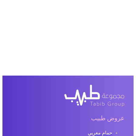
عروض طبيب
حمام مغربي