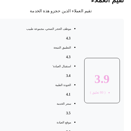
قيم العملاء
تقيم العملاء الذين حجزو هذة الخدمة
موظف الحجر الصحي، مجموعة طبيب
4.3
التطبيق النتيجة
4.3
استقبال العيادة'
3.9
3.4
الجودة الطبية
(
80
تعليق )
4.1
سعر الخدمة
3.5
موقع العيادة