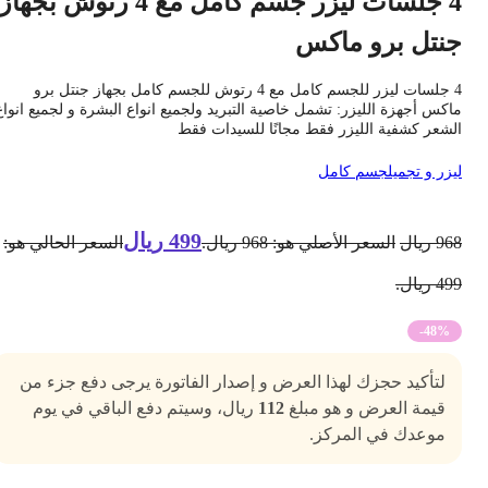
4 جلسات ليزر جسم كامل مع 4 رتوش بجهاز
نتل برو ماكس
4 جلسات ليزر للجسم كامل مع 4 رتوش للجسم كامل بجهاز جنتل برو
اكس أجهزة الليزر: تشمل خاصية التبريد ولجميع انواع البشرة و لجميع انواع
لشعر كشفية الليزر فقط مجانًا للسيدات فقط
يزر و تجميل
جسم كامل
499
ريال
96
ريال
السعر الأصلي هو: 968 ريال.
السعر الحالي هو:
4 ريال.
-48%
لتأكيد حجزك لهذا العرض و إصدار الفاتورة يرجى دفع جزء من
قيمة العرض و هو مبلغ
112
ريال، وسيتم دفع الباقي في يوم
موعدك في المركز.