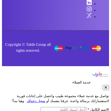
Copyright © Tabib Group all
rights reserved.
خدمة العملاء
صل مع خدمة عملاء مجموعة طبيب واحصل على إجابات فورية
فساراتك برسالة واحدة. عرفنا بنفسك أو
سجل دخولك
.. وهيا نبدأ!
م الكامل *