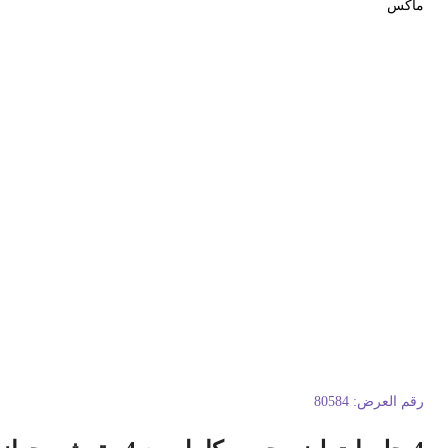
اكس
قم العرض:
80584