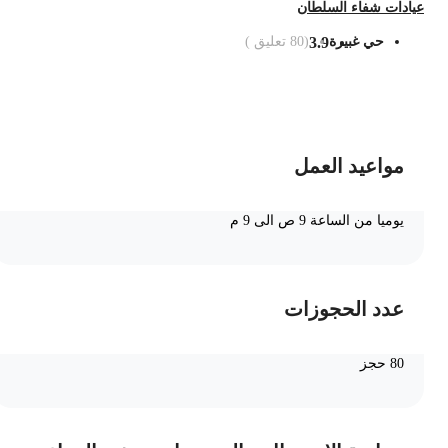
يادات شفاء السلطان
حي غبيرة
3.9
(
80
تعليق )
ضف الى السلة
مواعيد العمل
يوميا من الساعة 9 ص الى 9 م
عدد الحجوزات
80 حجز