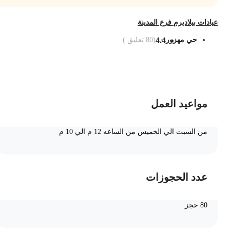
يادات بيلاديرم فرع المدينة
حي مهزور
4.4
(
80
تعليق )
ضف الى السلة
مواعيد العمل
من السبت الي الخميس من الساعه 12 م الي 10 م
عدد الحجوزات
80 حجز