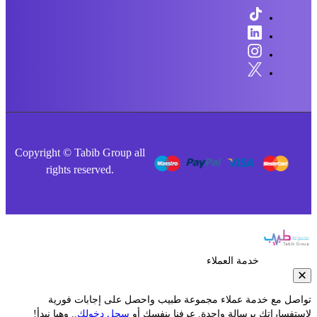
Copyright © Tabib Group all
rights reserved.
خدمة العملاء
صل مع خدمة عملاء مجموعة طبيب واحصل على إجابات فورية
فساراتك برسالة واحدة. عرفنا بنفسك أو
سجل دخولك
.. وهيا نبدأ!