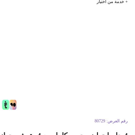
 خدمة من اختيار
قم العرض:
80729