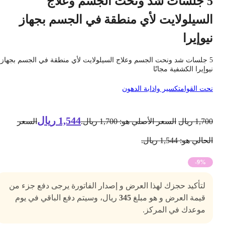
5 جلسات شد ونحت الجسم وعلاج
لسيلولايت لأي منطقة في الجسم بجهاز
يوإيرا
5 جلسات شد ونحت الجسم وعلاج السيلولايت لأي منطقة في الجسم بجهاز
يوإيرا الكشفية مجانًا
حت القوام
تكسير واذابة الدهون
1,544
ريال
1,70
ريال
السعر الأصلي هو: 1,700 ريال.
السعر
حالي هو: 1,544 ريال.
-9%
لتأكيد حجزك لهذا العرض و إصدار الفاتورة يرجى دفع جزء من
قيمة العرض و هو مبلغ
345
ريال، وسيتم دفع الباقي في يوم
موعدك في المركز.