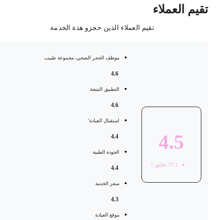
قيم العملاء
تقيم العملاء الذين حجزو هذة الخدمة
موظف الحجر الصحي، مجموعة طبيب
4.6
التطبيق النتيجة
4.6
استقبال العيادة'
4.5
4.4
الجودة الطبية
(
71
تعليق )
4.4
سعر الخدمة
4.3
موقع العيادة