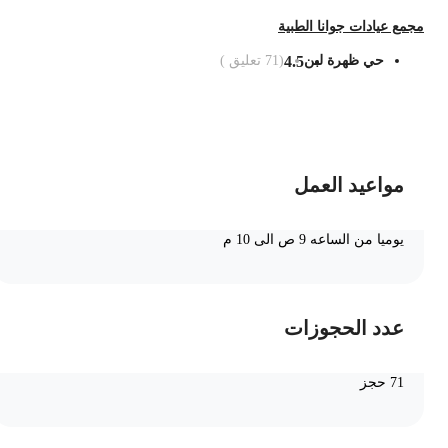
جمع عيادات جوانا الطبية
حي ظهرة لبن
4.5
(
71
تعليق )
ضف الى السلة
مواعيد العمل
يوميا من الساعه 9 ص الى 10 م
عدد الحجوزات
71 حجز