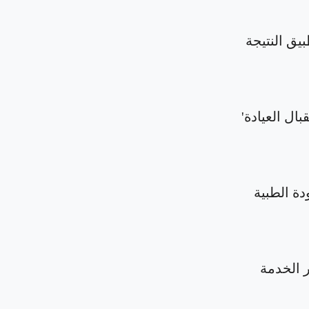
بيق النتيجة
بال العيادة'
دة الطبية
الخدمة