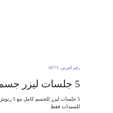
رقم العرض:
80772
5 جلسات ليزر جسم كامل مع 5 رتوش بجهاز جنتل ليز برو - سيناشور
5 جلسات 
للسيدات فقط