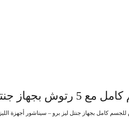
ليزر للجسم كامل مع 5 رتوش للجسم كامل بجهاز جنتل ليز برو – سيناشور