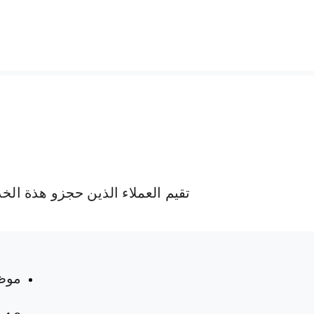
تقيم العملاء الذين حجزو هذة الخ
 المواعيد
موظ