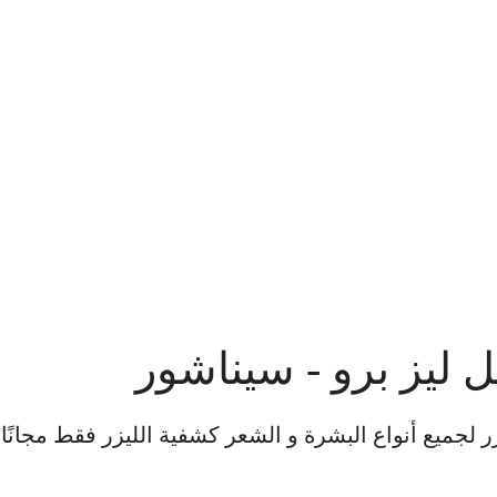
 أجهزة الليزر لجميع أنواع البشرة و الشعر كشفية الليزر فقط مجانًا