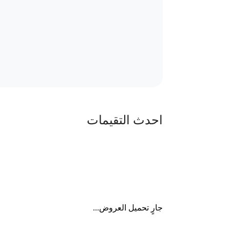
احدث التقيمات
جارٍ تحميل العروض...