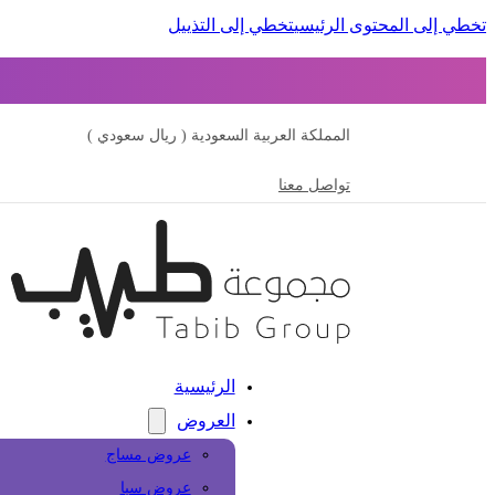
تخطي إلى المحتوى الرئيسي
تخطي إلى التذييل
المملكة العربية السعودية ( ريال سعودي )
تواصل معنا
الرئيسية
العروض
عروض مساج
عروض سبا