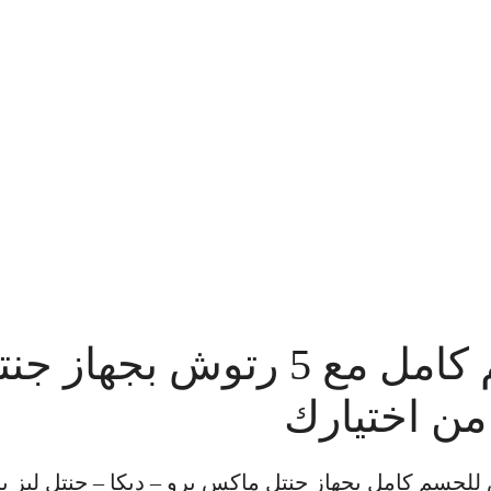
5 جلسات ليزر جسم كامل مع 
 من اختيارك
ليزر للجسم كامل مع 5 رتوش للجسم كامل بجهاز جنتل ماكس برو – ديك