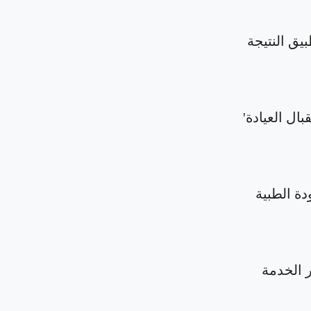
بيق النتيجة
بال العيادة'
دة الطبية
الخدمة