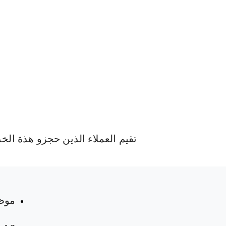
تقيم العملاء الذين حجزو هذة الخ
موظ
 المواعيد