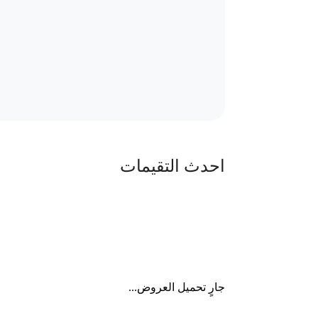
احدث التقيمات
جارٍ تحميل العروض...