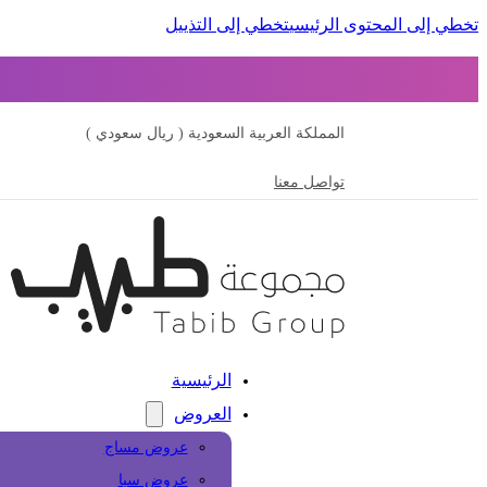
تخطي إلى المحتوى الرئيسي
تخطي إلى التذييل
المملكة العربية السعودية ( ريال سعودي )
تواصل معنا
الرئيسية
العروض
عروض مساج
عروض سبا