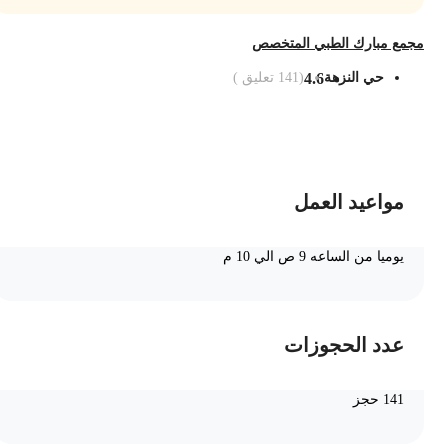
جمع مبارك الطبي المتخصص
حي النزهة
4.6
(
141
تعليق )
ضف الى السلة
مواعيد العمل
يوميا من الساعه 9 ص الي 10 م
عدد الحجوزات
141 حجز