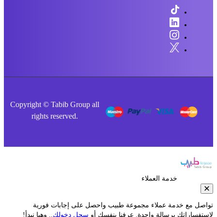
Copyright © Tabib Group all
rights reserved.
خدمة العملاء
صل مع خدمة عملاء مجموعة طبيب واحصل على إجابات فورية
فساراتك برسالة واحدة. عرفنا بنفسك أو
سجل دخولك
.. وهيا نبدأ!