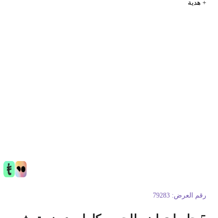
 هدية
قم العرض:
79283