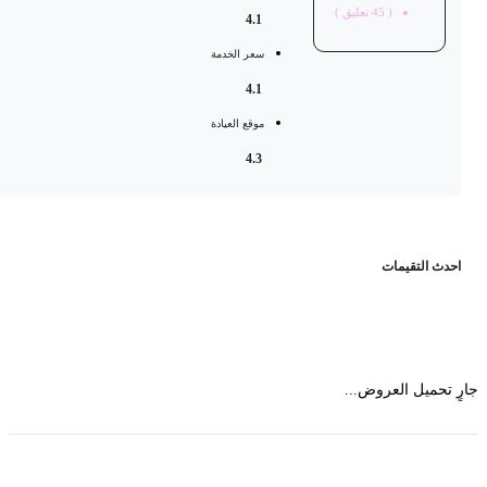
(
45
تعليق )
4.1
سعر الخدمة
4.1
موقع العيادة
4.3
حدث التقيمات
 تحميل العروض...