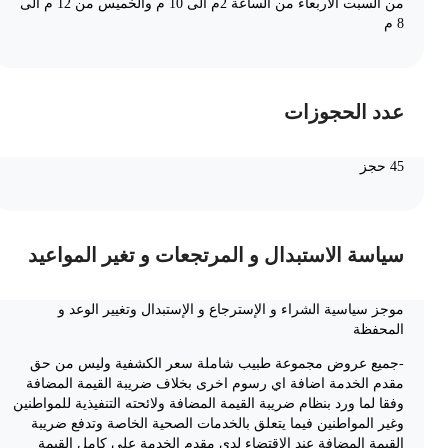
من السبت الاربعاء من الساعة 2م الى 10 م والخميس من 12 م الى
8 م
عدد الحجوزات
45 حجز
سياسة الاستبدال و المرتجعات و تغير المواعيد
موجز سياسية الشراء و الإسترجاع و الإستبدال وتغيير الوعد و
المحفظة
-جميع عروض مجموعة طبيب شاملة سعر الكشفية وليس من حق
مقدم الخدمة اضافة اي رسوم اخرى بخلاف ضريبة القيمة المضافة
وفقا لما ورد بنظام ضريبة القيمة المضافة ولائحته التنفيذية للمواطنين
وغير المواطنين فيما يتعلق بالخدمات الصحية الخاصة وتدفع ضريبة
القيمة المضافة عند الإقتضاء لدى مقدم الخدمة على كامل القيمة