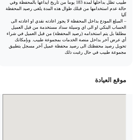
طبيب تظل بداخلها لمدة 183 يوما من تاريخ ايداعها بالمحفظة وفي
حالة عدم استخدامها من قبلك طوال هذه المدة يلغى رصيد المحفظة
آليا
– المبلغ المودع بداخل المحفظة لا يجوز اعادته نقدي او اعادته الى
الحساب البنكي او الى اي وسيلة سداد مستخدمة من قبل العميل
مطلقا بل يتم استخدامه (رصيد المحفظة) من قبل العميل في شراء
أي عرض آخر بداخل منصة الخدمات بمجموعة طبيب. وبإمكانك
تحويل رصيد محفظتك الى رصيد محفظة عميل آخر مسجل بتطبيق
مجموعة طبيب في حال رغبت ذلك
موقع العيادة