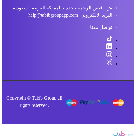
ش . فيض الرحمة - جدة - المملكة العربية السعودية
البريد الإلكتروني: help@tabibgroupapp.com
تواصل معنا
Copyright © Tabib Group all
rights reserved.