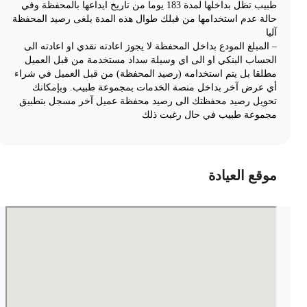
طبيب تظل بداخلها لمدة 183 يوما من تاريخ ايداعها بالمحفظة وفي
حالة عدم استخدامها من قبلك طوال هذه المدة يلغى رصيد المحفظة
آليا
– المبلغ المودع بداخل المحفظة لا يجوز اعادته نقدي او اعادته الى
الحساب البنكي او الى اي وسيلة سداد مستخدمة من قبل العميل
مطلقا بل يتم استخدامه (رصيد المحفظة) من قبل العميل في شراء
أي عرض آخر بداخل منصة الخدمات بمجموعة طبيب. وبإمكانك
تحويل رصيد محفظتك الى رصيد محفظة عميل آخر مسجل بتطبيق
مجموعة طبيب في حال رغبت ذلك
موقع العيادة