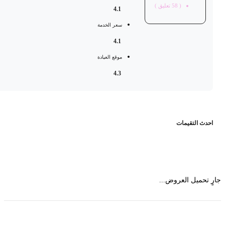
(
58
تعليق )
4.1
سعر الخدمة
4.1
موقع العيادة
4.3
حدث التقيمات
 تحميل العروض...