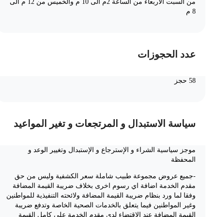
من السبت الاربعاء من الساعة 2م الى 10 م والخميس من 12 م الى
8 م
عدد الحجوزات
58 حجز
سياسة الاستبدال و المرتجعات و تغير المواعيد
موجز سياسية الشراء و الإسترجاع و الإستبدال وتغيير الوعد و
المحفظة
-جميع عروض مجموعة طبيب شاملة سعر الكشفية وليس من حق
مقدم الخدمة اضافة اي رسوم اخرى بخلاف ضريبة القيمة المضافة
وفقا لما ورد بنظام ضريبة القيمة المضافة ولائحته التنفيذية للمواطنين
وغير المواطنين فيما يتعلق بالخدمات الصحية الخاصة وتدفع ضريبة
القيمة المضافة عند الإقتضاء لدى مقدم الخدمة على كامل القيمة