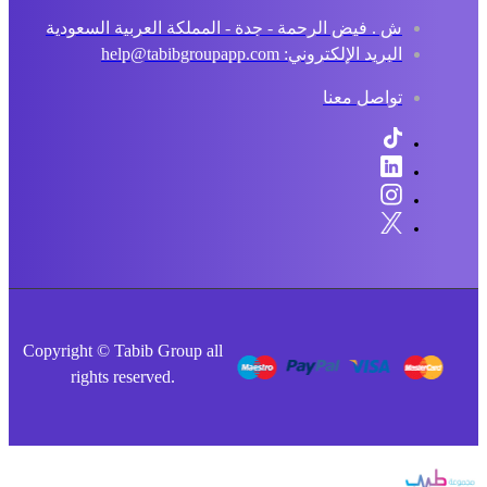
ش . فيض الرحمة - جدة - المملكة العربية السعودية
البريد الإلكتروني: help@tabibgroupapp.com
تواصل معنا
Copyright © Tabib Group all
rights reserved.