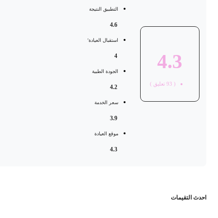
التطبيق النتيجة
4.6
استقبال العيادة'
4.3
4
الجودة الطبية
(
93
تعليق )
4.2
سعر الخدمة
3.9
موقع العيادة
4.3
حدث التقيمات