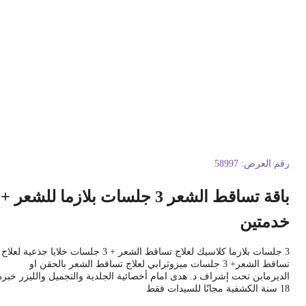
قم العرض:
58997
باقة تساقط الشعر 3 جلسات بلازما للشعر +
دمتين
3 جلسات بلازما كلاسيك لعلاج تساقط الشعر + 3 جلسات خلايا جذعية لعلاج
تساقط الشعر+ 3 جلسات ميزوثرابي لعلاج تساقط الشعر بالحقن او
لديرمابن تحت إشراف د. هدى امام أخصائية الجلدية والتجميل والليزر خبرة
شفية مجانًا للسيدات فقط