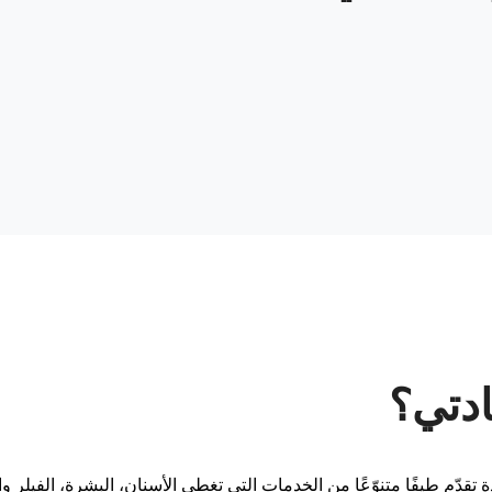
دتي؟
 تقدّم طيفًا متنوّعًا من الخدمات التي تغطي الأسنان، البشرة، الفيلر و