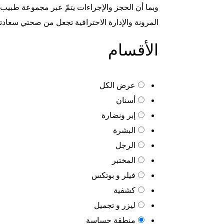
وبما أن الحجز والإجراءات يتمّ عبر مجموعة طبيب
المرونة والإدارة الاحترافية تجعل من صحتي سعادتي خ
الأقسام
عرض الكل
أسنان
إبر ونضارة
البشرة
الرجل
المختبر
فيلر و بوتكس
كشفية
ليزر و تجميل
منطقة حساسة