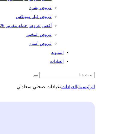
عروض بشرة
عروض فيلر وبوتكس
أفضل عروض حمام مغربي 2026
عروض المختبر
عروض أسنان
المدونة
العيادات
الرئيسية
/
العيادات
/
عيادات صحتي سعادتي