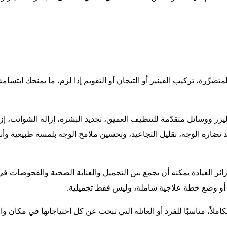
ضرِّرة، تركيب الفينير أو التيجان أو التقويم إذا لزم، ما يمنحك ابتسا
ر ووسائل متقدّمة للتنظيف العميق، تجديد البشرة، إزالة الشوائب، إز
ضارة الوجه، تقليل التجاعيد، وتحسين ملامح الوجه بلمسة طبيعية وأن
ئر العيادة يمكنه أن يجمع بين التجميل والعناية الصحية والفحوصات ف
ته أو وضع خطة علاجية شاملة، وليس فقط تجميلية.
ملاً، مناسبًا للفرد أو العائلة التي تبحث عن كل احتياجاتها في مكان وا