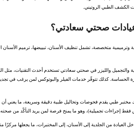
مات الكشف الطبي الروتيني.
عيادات صحتي سعادتي؟
ة وترميمية متخصصة، تشمل تنظيف الأسنان، تبييضها، ترميم الأسنان المت
ة والتجميل والليزر في صحتي سعادتي تستخدم أحدث التقنيات، مثل الليز
 الحساسة. كذلك تتوفّر خدمات الفيلر والبوتوكس لمن يرغب في تجديد ن
اك مختبر طبي يقدم فحوصات وتحاليل طبية دقيقة وسريعة، ما يعني أن زا
س فقط إجراءات تجميلية)، وهو ما يمنح فرصة لمن يريد التأكّد من صح
العيادة من الجلدية إلى الأسنان، إلى المختبرات، ما يجعلها مركزًا متكا