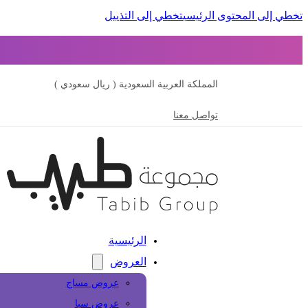
تخطي إلى المحتوى الرئيسي
تخطي إلى التذييل
المملكة العربية السعودية ( ريال سعودي )
تواصل معنا
الرئيسية
العروض
عروض مساج
عروض سبا