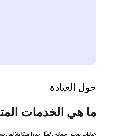
حول العيادة
ما هي الخدمات الم
عيادات صحتي سعادتي تُمثّل خيارًا متكاملًا لمن يس