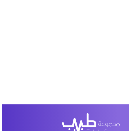
حمل تطبیق مجموعة طبیب واستعرض أكثر من 9000
عرض من أكثر من 600 عیادة تجمیل