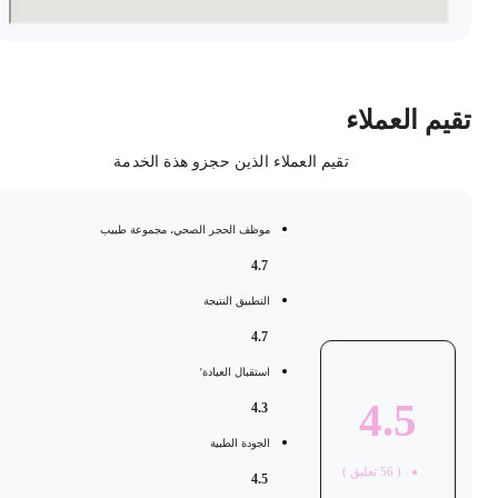
قيم العملاء
تقيم العملاء الذين حجزو هذة الخدمة
موظف الحجر الصحي، مجموعة طبيب
4.7
التطبيق النتيجة
4.7
استقبال العيادة'
4.5
4.3
الجودة الطبية
(
56
تعليق )
4.5