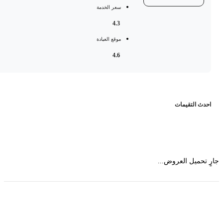
سعر الخدمة
4.3
موقع العيادة
4.6
حدث التقيمات
 تحميل العروض...