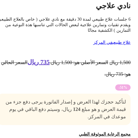
ادي علاجي
6 جلسات علاج طبيعي لمدة 30 دقيقة مع نادي علاجي ( خاص بالعلاج الطبيعي
يقدم تقنيات وتمارين علاجية لبعض الحالات التي تناسبها هذة النوعية من
لتمارين ) الكشفية مجانًا
لاج طبيعي
في المركز
735
ريال
1,50
ريال
السعر الأصلي هو: 1,500 ريال.
السعر الحالي
 735 ريال.
-51%
لتأكيد حجزك لهذا العرض و إصدار الفاتورة يرجى دفع جزء من
قيمة العرض و هو مبلغ
124
ريال، وسيتم دفع الباقي في يوم
موعدك في المركز.
جمع الرعاية الموثوقة الطبي