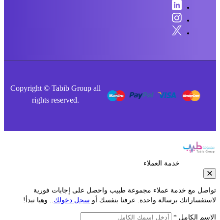
Copyright © Tabib Group all
rights reserved.
خدمة العملاء
صل مع خدمة عملاء مجموعة طبيب واحصل على إجابات فورية
فساراتك برسالة واحدة. عرفنا بنفسك أو
سجل دخولك
.. وهيا نبدأ!
م الكامل *