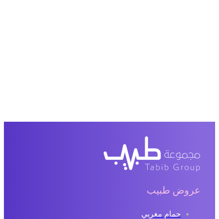
عروض طبيب
حمام مغربي