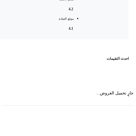
4.2
موقع العيادة
4.1
حدث التقيمات
 تحميل العروض...
حمل تطبیق مجموعة طبیب واستعرض أكثر من 9000