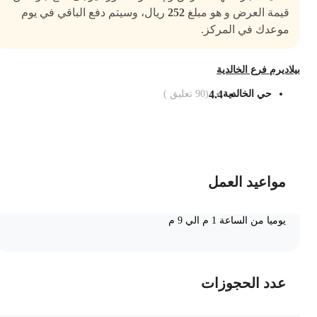
قيمة العرض و هو مبلغ
252
ريال، وسيتم دفع الباقي في يوم
موعدك في المركز.
يلاديرم فرع الخالدية
حي الخالدية
4.4
(
90
تعليق )
ضف الى السلة
مواعيد العمل
يوميا من الساعة 1 م الي 9 م
عدد الحجوزات