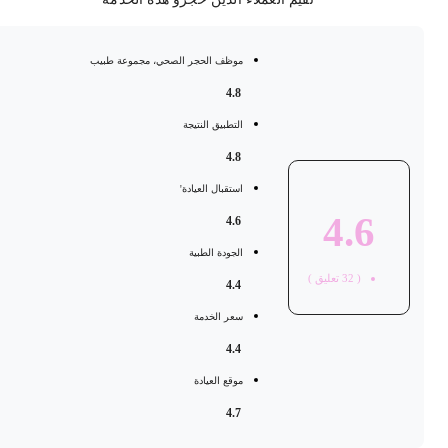
موظف الحجر الصحي، مجموعة طبيب
4.8
التطبيق النتيجة
4.8
استقبال العيادة'
4.6
4.6
الجودة الطبية
(
32
تعليق )
4.4
سعر الخدمة
4.4
موقع العيادة
4.7