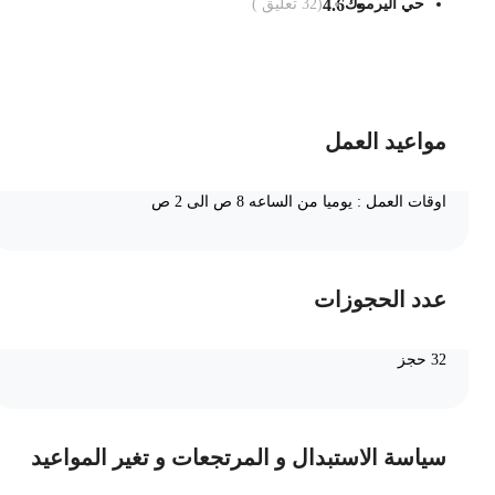
حي اليرموك
4.6
(
32
تعليق )
ضف الى السلة
مواعيد العمل
اوقات العمل : يوميا من الساعه 8 ص الى 2 ص
عدد الحجوزات
32 حجز
سياسة الاستبدال و المرتجعات و تغير المواعيد