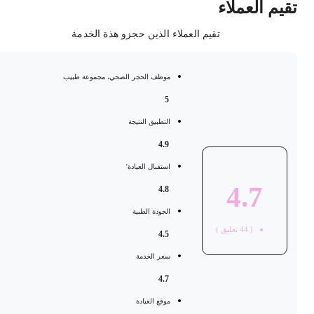
قيم العملاء
تقيم العملاء الذين حجزو هذة الخدمة
موظف الحجر الصحي، مجموعة طبيب
5
التطبيق النتيجة
4.9
استقبال العيادة'
4.7
4.8
الجودة الطبية
(
44
تعليق )
4.5
سعر الخدمة
4.7
موقع العيادة