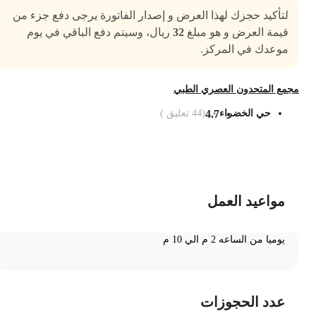
لتأكيد حجزك لهذا العرض و إصدار الفاتورة يرجى دفع جزء من
قيمة العرض و هو مبلغ
32
ريال، وسيتم دفع الباقي في يوم
موعدك في المركز.
جمع المتحدون العصري الطبي
حي الخضراء
4.7
(
44
تعليق )
ضف الى السلة
مواعيد العمل
يوميا من الساعه 2 م الي 10 م
عدد الحجوزات