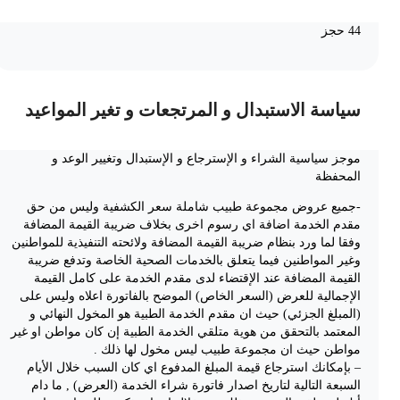
44 حجز
سياسة الاستبدال و المرتجعات و تغير المواعيد
موجز سياسية الشراء و الإسترجاع و الإستبدال وتغيير الوعد و
المحفظة
-جميع عروض مجموعة طبيب شاملة سعر الكشفية وليس من حق
مقدم الخدمة اضافة اي رسوم اخرى بخلاف ضريبة القيمة المضافة
وفقا لما ورد بنظام ضريبة القيمة المضافة ولائحته التنفيذية للمواطنين
وغير المواطنين فيما يتعلق بالخدمات الصحية الخاصة وتدفع ضريبة
القيمة المضافة عند الإقتضاء لدى مقدم الخدمة على كامل القيمة
الإجمالية للعرض (السعر الخاص) الموضح بالفاتورة اعلاه وليس على
(المبلغ الجزئي) حيث ان مقدم الخدمة الطبية هو المخول النهائي و
المعتمد بالتحقق من هوية متلقي الخدمة الطبية إن كان مواطن او غير
مواطن حيث ان مجموعة طبيب ليس مخول لها ذلك .
– بإمكانك استرجاع قيمة المبلغ المدفوع اي كان السبب خلال الأيام
السبعة التالية لتاريخ اصدار فاتورة شراء الخدمة (العرض) , ما دام