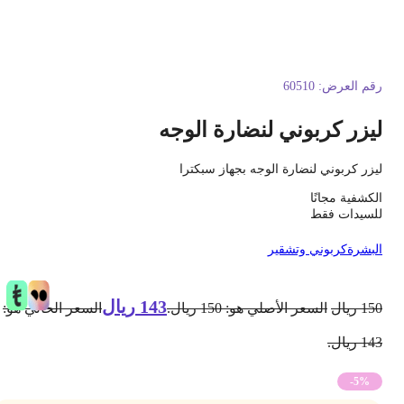
قم العرض:
60510
يزر كربوني لنضارة الوجه
يزر كربوني لنضارة الوجه بجهاز سبكترا
لكشفية مجانًا
لسيدات فقط
لبشرة
كربوني وتشقير
143
ريال
15
ريال
السعر الأصلي هو: 150 ريال.
السعر الحالي هو:
1 ريال.
-5%