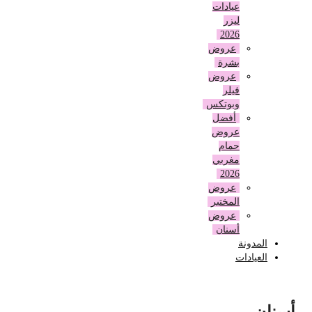
عيادات
ليزر
2026
عروض
بشرة
عروض
فيلر
وبوتكس
أفضل
عروض
حمام
مغربي
2026
عروض
المختبر
عروض
أسنان
المدونة
العيادات
أسنان