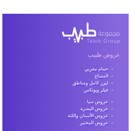
عروض طبيب
حمام مغربي
المساج
ليزر كامل ومناطق
فيلر وبوتكس
عروض سبا
عروض البشرة
عروض الأسنان واللثة
عروض المختبر