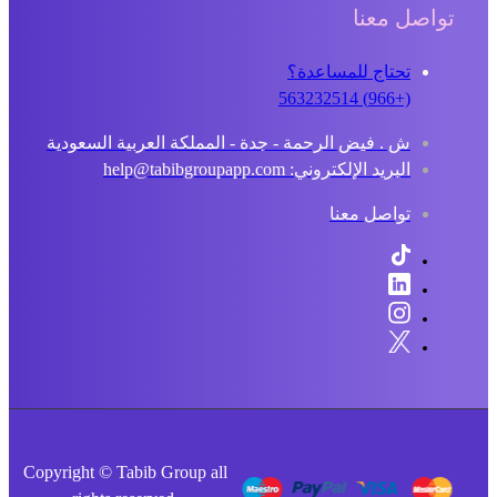
تواصل معنا
تحتاج للمساعدة؟
(+966) 563232514
ش . فيض الرحمة - جدة - المملكة العربية السعودية
البريد الإلكتروني: help@tabibgroupapp.com
تواصل معنا
Copyright © Tabib Group all