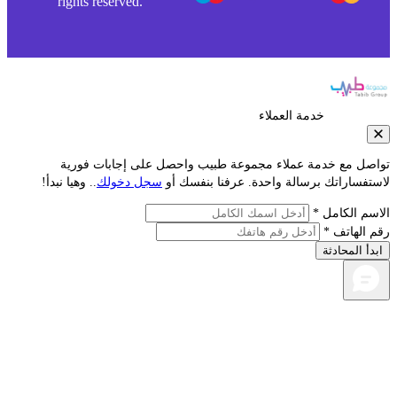
rights reserved.
خدمة العملاء
صل مع خدمة عملاء مجموعة طبيب واحصل على إجابات فورية
تفساراتك برسالة واحدة. عرفنا بنفسك أو
سجل دخولك
.. وهيا نبدأ!
سم الكامل *
 الهاتف *
دأ المحادثة