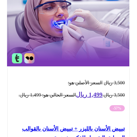
3,500
ريال
السعر الأصلي هو:
1,499
ريال
3,500 ريال.
السعر الحالي هو: 1,499 ريال.
-57%
تبييض الأسنان بالليزر + تبييض الأسنان بالقوالب