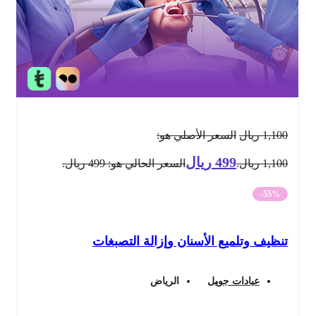
1,100
ريال
السعر الأصلي هو:
499
ريال
1,100 ريال.
السعر الحالي هو: 499 ريال.
-55%
تنظيف وتلميع الأسنان وإزالة التصبغات
عيادات جويل
الرياض