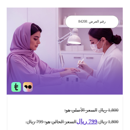
رقم العرض :
84208
1,800
ريال
السعر الأصلي هو:
799
ريال
1,800 ريال.
السعر الحالي هو: 799 ريال.