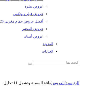
عروض بشرة
عروض فيلر وبوتكس
أفضل عروض حمام مغربي 2026
عروض المختبر
عروض أسنان
المدونة
العيادات
الرئيسية
/
العروض
/
باقة السمنة وتشمل 11 تحليل