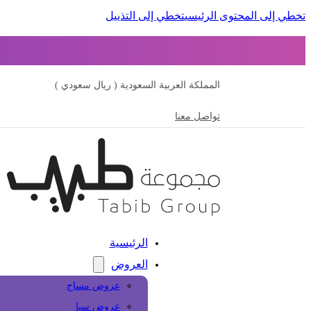
تخطي إلى المحتوى الرئيسي
تخطي إلى التذييل
المملكة العربية السعودية ( ريال سعودي )
تواصل معنا
الرئيسية
العروض
عروض مساج
عروض سبا