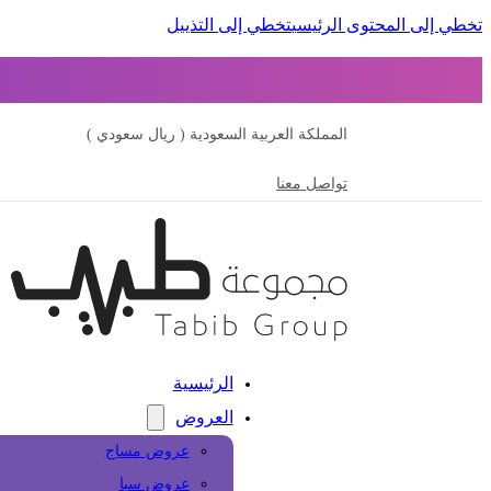
تخطي إلى المحتوى الرئيسي
تخطي إلى التذييل
المملكة العربية السعودية ( ريال سعودي )
تواصل معنا
الرئيسية
العروض
عروض مساج
عروض سبا