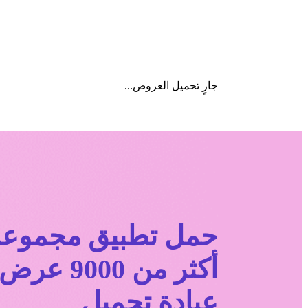
جارٍ تحميل العروض...
حمل تطبیق مجموع
عیادة تجمیل