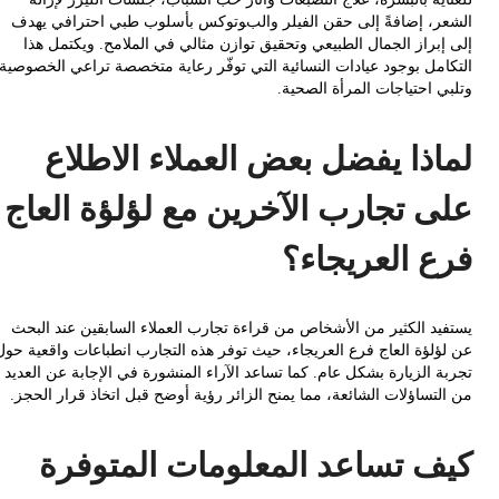
ر، إضافةً إلى حقن الفيلر والبوتوكس بأسلوب طبي احترافي يهدف
إبراز الجمال الطبيعي وتحقيق توازن مثالي في الملامح. ويكتمل هذا
امل بوجود عيادات النسائية التي توفّر رعاية متخصصة تراعي الخصوصية
ي احتياجات المرأة الصحية.
اذا يفضل بعض العملاء الاطلاع
ى تجارب الآخرين مع لؤلؤة العاج
ع العريجاء؟
يد الكثير من الأشخاص من قراءة تجارب العملاء السابقين عند البحث
ؤلؤة العاج فرع العريجاء، حيث توفر هذه التجارب انطباعات واقعية حول
ة الزيارة بشكل عام. كما تساعد الآراء المنشورة في الإجابة عن العديد
لتساؤلات الشائعة، مما يمنح الزائر رؤية أوضح قبل اتخاذ قرار الحجز.
ف تساعد المعلومات المتوفرة