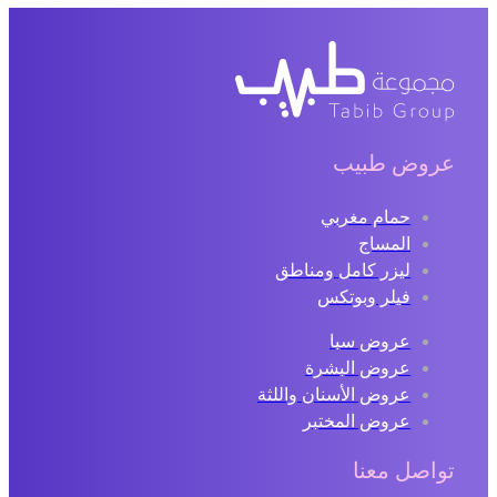
روض طبيب
حمام مغربي
المساج
ليزر كامل ومناطق
فيلر وبوتكس
عروض سبا
عروض البشرة
عروض الأسنان واللثة
عروض المختبر
اصل معنا