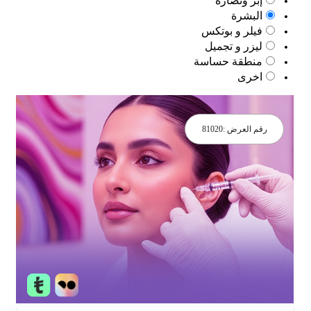
إبر ونضارة
البشرة
فيلر و بوتكس
ليزر و تجميل
منطقة حساسة
اخرى
رقم العرض :
81020