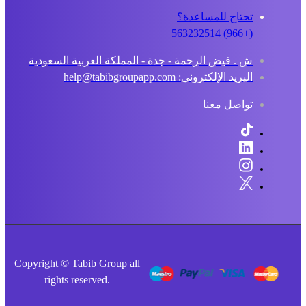
تحتاج للمساعدة؟
(+966) 563232514
ش . فيض الرحمة - جدة - المملكة العربية السعودية
البريد الإلكتروني: help@tabibgroupapp.com
تواصل معنا
Copyright © Tabib Group all
rights reserved.