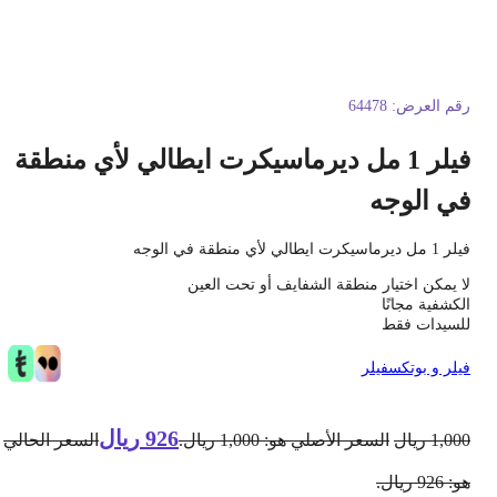
قم العرض:
64478
فيلر 1 مل ديرماسيكرت ايطالي لأي منطقة
ي الوجه
مل ديرماسيكرت ايطالي لأي منطقة في الوجه
ا يمكن اختيار منطقة الشفايف أو تحت العين
لكشفية مجانًا
لسيدات فقط
يلر و بوتكس
فيلر
926
ريال
1,00
ريال
السعر الأصلي هو: 1,000 ريال.
السعر الحالي
 926 ريال.