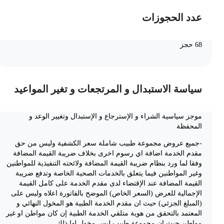
عدد الحجوزات
68 حجز
سياسة الاستبدال و المرتجعات و تغير المواعيد
موجز سياسية الشراء و الإسترجاع و الإستبدال وتغيير الوعد و
المحفظة
-جميع عروض مجموعة طبيب شاملة سعر الكشفية وليس من حق
مقدم الخدمة اضافة اي رسوم اخرى بخلاف ضريبة القيمة المضافة
وفقا لما ورد بنظام ضريبة القيمة المضافة ولائحته التنفيذية للمواطنين
وغير المواطنين فيما يتعلق بالخدمات الصحية الخاصة وتدفع ضريبة
القيمة المضافة عند الإقتضاء لدى مقدم الخدمة على كامل القيمة
الإجمالية للعرض (السعر الخاص) الموضح بالفاتورة اعلاه وليس على
(المبلغ الجزئي) حيث ان مقدم الخدمة الطبية هو المخول النهائي و
المعتمد بالتحقق من هوية متلقي الخدمة الطبية إن كان مواطن او غير
مواطن حيث ان مجموعة طبيب ليس مخول لها ذلك .