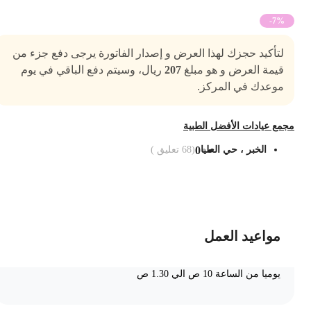
-7%
لتأكيد حجزك لهذا العرض و إصدار الفاتورة يرجى دفع جزء من
قيمة العرض و هو مبلغ
207
ريال، وسيتم دفع الباقي في يوم
موعدك في المركز.
جمع عيادات الأفضل الطبية
الخبر ، حي العليا
0
(
68
تعليق )
ضف الى السلة
مواعيد العمل
يوميا من الساعة 10 ص الي 1.30 ص