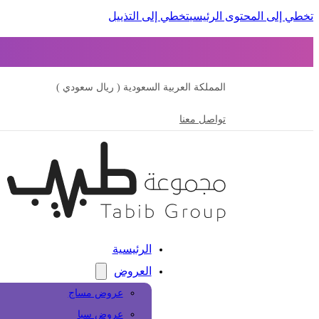
تخطي إلى المحتوى الرئيسي
تخطي إلى التذييل
المملكة العربية السعودية ( ريال سعودي )
تواصل معنا
الرئيسية
العروض
عروض مساج
عروض سبا