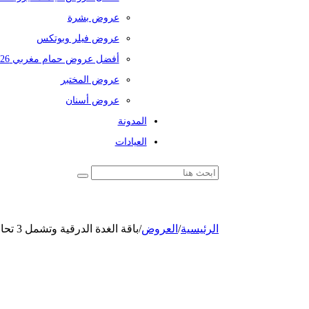
عروض بشرة
عروض فيلر وبوتكس
أفضل عروض حمام مغربي 2026
عروض المختبر
عروض أسنان
المدونة
العيادات
الرئيسية
/
العروض
/
باقة الغدة الدرقية وتشمل 3 تحاليل