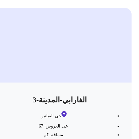
الفارابي-المدينة-3
حي القبلتين
عدد العروض: 67
مسافة:
كم