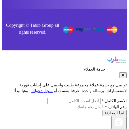
Copyright © Tabib Group all
rights reserved.
خدمة العملاء
مع خدمة عملاء مجموعة طبيب واحصل على إجابات فورية
راتك برسالة واحدة. عرفنا بنفسك أو
سجل دخولك
.. وهيا نبدأ!
لكامل *
اتف *
محادثة