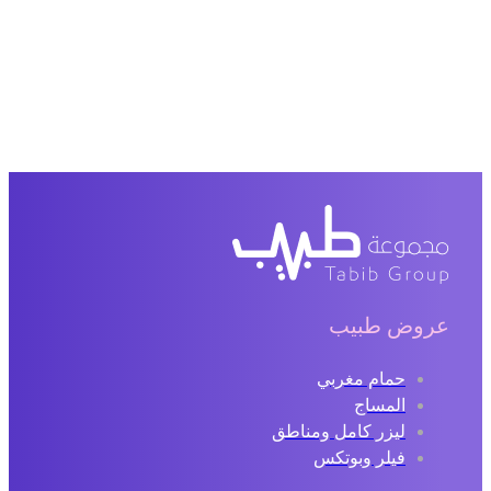
روض طبيب
حمام مغربي
المساج
ليزر كامل ومناطق
فيلر وبوتكس