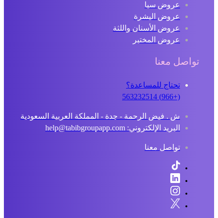
عروض سبا
عروض البشرة
عروض الأسنان واللثة
عروض المختبر
اصل معنا
تحتاج للمساعدة؟
(+966) 563232514
ش . فيض الرحمة - جدة - المملكة العربية السعودية
البريد الإلكتروني: help@tabibgroupapp.com
تواصل معنا