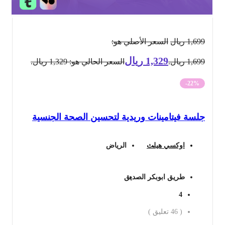
1,699
ريال
السعر الأصلي هو:
1,329
ريال
1,699 ريال.
السعر الحالي هو: 1,329 ريال.
-22%
جلسة فيتامينات وريدية لتحسين الصحة الجنسية
اوكسي هيلث
الرياض
طريق ابوبكر الصديق
4
(
46
تعليق )