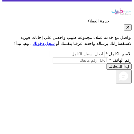
خدمة العملاء
صل مع خدمة عملاء مجموعة طبيب واحصل على إجابات فورية
تفساراتك برسالة واحدة. عرفنا بنفسك أو
سجل دخولك
.. وهيا نبدأ!
سم الكامل *
 الهاتف *
دأ المحادثة