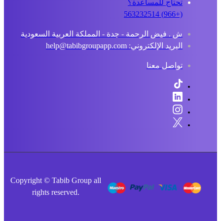
تحتاج للمساعدة؟
(+966) 563232514
ش . فيض الرحمة - جدة - المملكة العربية السعودية
البريد الإلكتروني: help@tabibgroupapp.com
تواصل معنا
Copyright © Tabib Group all
rights reserved.