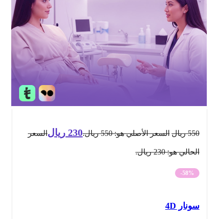
230
ريال
550
ريال
السعر الأصلي هو: 550 ريال.
السعر
الحالي هو: 230 ريال.
-58%
سونار 4D