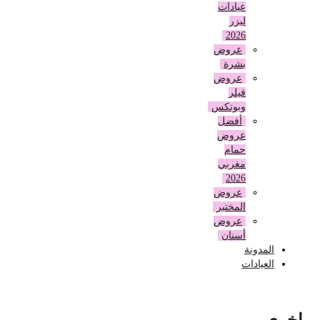
عيادات
ليزر
2026
عروض
بشرة
عروض
فيلر
وبوتكس
أفضل
عروض
حمام
مغربي
2026
عروض
المختبر
عروض
أسنان
المدونة
العيادات
اخرى