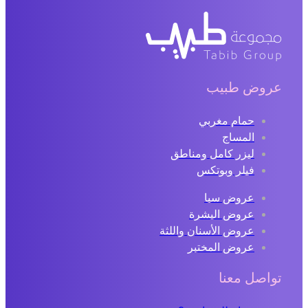
عروض طبيب
حمام مغربي
المساج
ليزر كامل ومناطق
فيلر وبوتكس
عروض سبا
عروض البشرة
عروض الأسنان واللثة
عروض المختبر
تواصل معنا