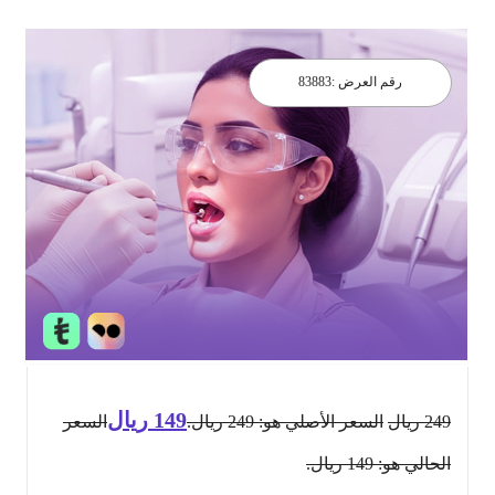
رقم العرض :
83883
149
ريال
249
ريال
السعر الأصلي هو: 249 ريال.
السعر
الحالي هو: 149 ريال.