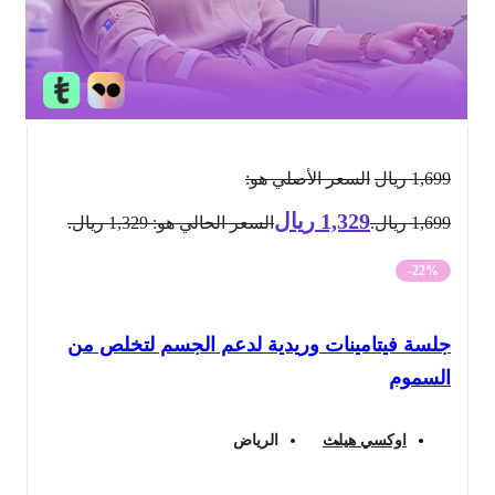
1,699
ريال
السعر الأصلي هو:
1,329
ريال
1,699 ريال.
السعر الحالي هو: 1,329 ريال.
-22%
جلسة فيتامينات وريدية لدعم الجسم لتخلص من
السموم
اوكسي هيلث
الرياض